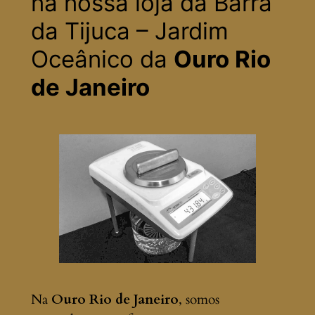
na nossa loja da Barra
da Tijuca – Jardim
Oceânico da
Ouro Rio
de Janeiro
Na
Ouro Rio de Janeiro
, somos