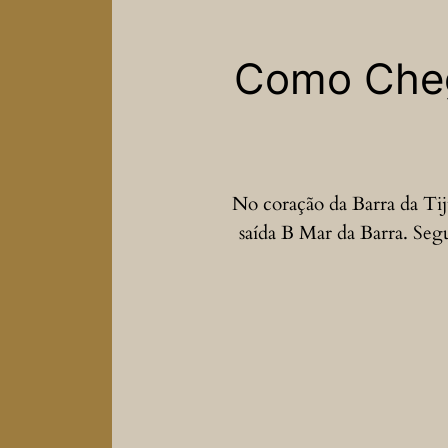
Como Chega
No coração da Barra da Ti
saída B Mar da Barra. Segur