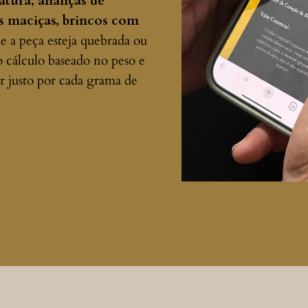
atura, alianças de
es maciças, brincos com
 a peça esteja quebrada ou
 o cálculo baseado no peso e
r justo por cada grama de