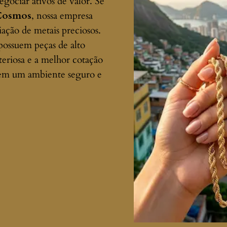
gociar ativos de valor. Se
 Cosmos
, nossa empresa
ação de metais preciosos.
possuem peças de alto
teriosa e a melhor cotação
 em um ambiente seguro e