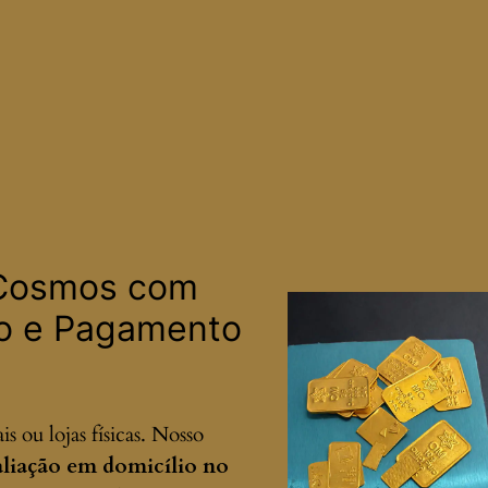
 Cosmos com
io e Pagamento
 ou lojas físicas. Nosso
liação em domicílio no