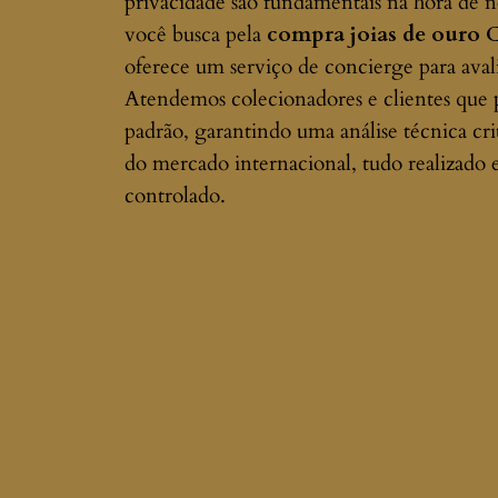
privacidade são fundamentais na hora de ne
você busca pela
compra joias de ouro
oferece um serviço de concierge para avali
Atendemos colecionadores e clientes que 
padrão, garantindo uma análise técnica cri
do mercado internacional, tudo realizado
controlado.