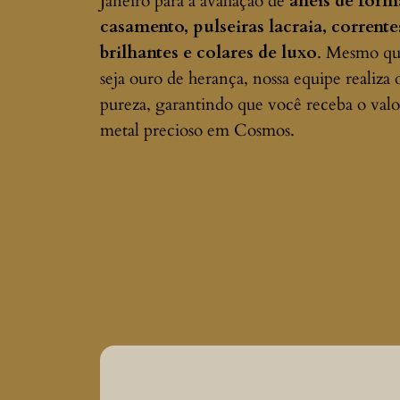
Janeiro para a avaliação de
anéis de form
casamento, pulseiras lacraia, corrent
brilhantes e colares de luxo
. Mesmo que
seja ouro de herança, nossa equipe realiza
pureza, garantindo que você receba o valo
metal precioso em Cosmos.