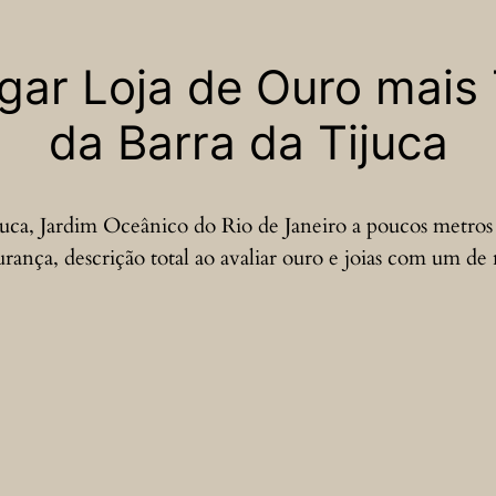
r Loja de Ouro mais 
da Barra da Tijuca
juca, Jardim Oceânico do Rio de Janeiro a poucos metro
ança, descrição total ao avaliar ouro e joias com um de n