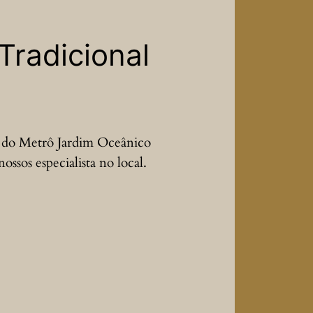
Tradicional
s do Metrô Jardim Oceânico
ossos especialista no local.