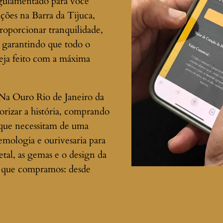
egulamentado para você
ações na Barra da Tijuca,
roporcionar tranquilidade,
, garantindo que todo o
eja feito com a máxima
 Na Ouro Rio de Janeiro da
lorizar a história, comprando
a que necessitam de uma
emologia e ourivesaria para
tal, as gemas e o design da
as que compramos: desde