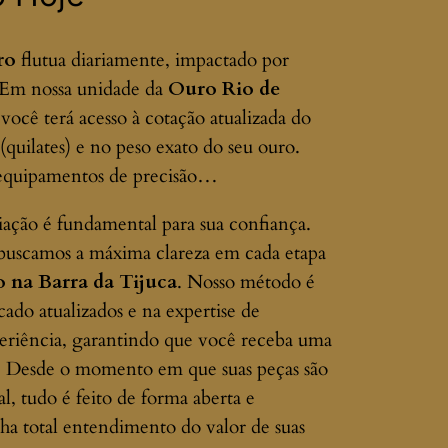
ro
flutua diariamente, impactado por
. Em nossa unidade da
Ouro Rio de
você terá acesso à cotação atualizada do
quilates) e no peso exato do seu ouro.
m equipamentos de precisão…
iação é fundamental para sua confiança.
 buscamos a máxima clareza em cada etapa
o na Barra da Tijuca
. Nosso método é
ado atualizados e na expertise de
periência, garantindo que você receba uma
a. Desde o momento em que suas peças são
nal, tudo é feito de forma aberta e
nha total entendimento do valor de suas