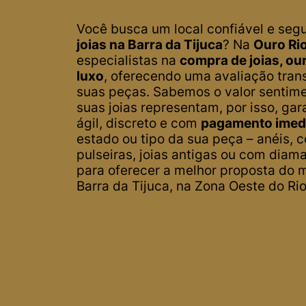
Você busca um local confiável e seg
joias na Barra da Tijuca
? Na
Ouro Rio
especialistas na
compra de joias, our
luxo
, oferecendo uma avaliação trans
suas peças. Sabemos o valor sentime
suas joias representam, por isso, g
ágil, discreto e com
pagamento imed
estado ou tipo da sua peça – anéis, c
pulseiras, joias antigas ou com diam
para oferecer a melhor proposta do 
Barra da Tijuca, na Zona Oeste do Rio