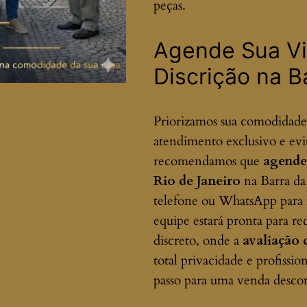
peças.
Agende Sua Vi
Discrição na B
Priorizamos sua comodidade 
atendimento exclusivo e evit
recomendamos que
agende 
Rio de Janeiro
na Barra da
telefone ou WhatsApp para 
equipe estará pronta para 
discreto, onde a
avaliação 
total privacidade e profissi
passo para uma venda descom