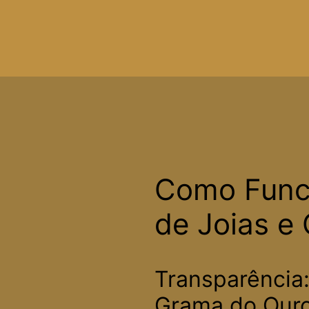
Como Funci
de Joias e
Transparência
Grama do Ouro