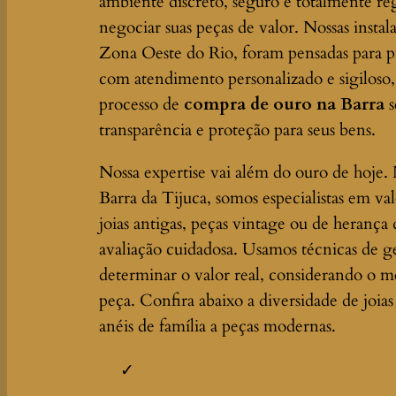
ambiente discreto, seguro e totalmente r
negociar suas peças de valor. Nossas instal
Zona Oeste do Rio, foram pensadas para p
com atendimento personalizado e sigiloso
processo de
compra de ouro na Barra
s
transparência e proteção para seus bens.
Nossa expertise vai além do ouro de hoje.
Barra da Tijuca, somos especialistas em va
joias antigas, peças vintage ou de heranç
avaliação cuidadosa. Usamos técnicas de g
determinar o valor real, considerando o me
peça. Confira abaixo a diversidade de joi
anéis de família a peças modernas.