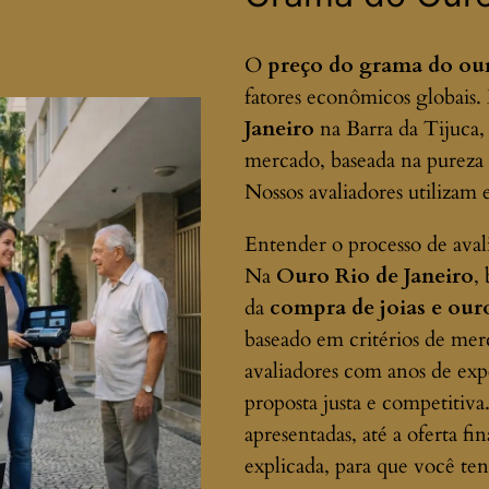
O
preço do grama do ou
fatores econômicos globais
Janeiro
na Barra da Tijuca, 
mercado, baseada na pureza (
Nossos avaliadores utiliza
Entender o processo de aval
Na
Ouro Rio de Janeiro
,
da
compra de joias e our
baseado em critérios de merc
avaliadores com anos de ex
proposta justa e competitiv
apresentadas, até a oferta fi
explicada, para que você te