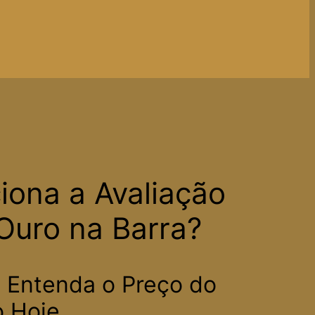
ona a Avaliação
 Ouro na Barra?
: Entenda o Preço do
 Hoje