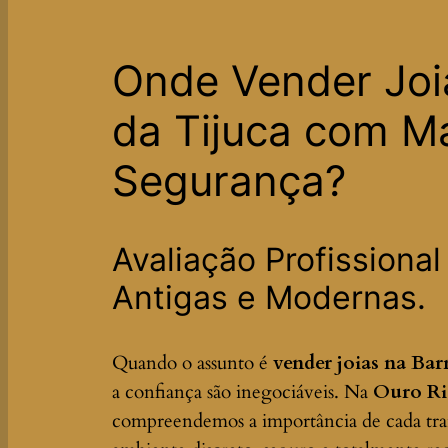
Onde Vender Joi
da Tijuca com M
Segurança?
Avaliação Profissional
Antigas e Modernas.
Quando o assunto é
vender joias na Bar
a confiança são inegociáveis. Na
Ouro Ri
compreendemos a importância de cada tr