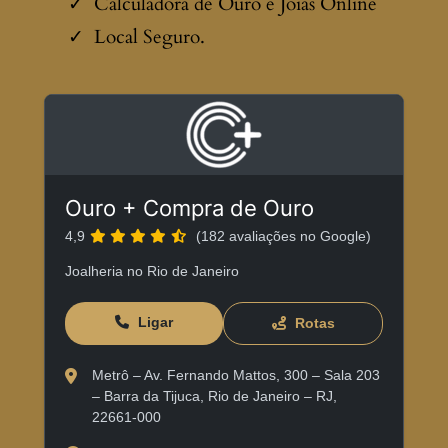
Calculadora de Ouro e Joias Online
Local Seguro.
Ouro + Compra de Ouro
4,9
(182 avaliações no Google)
Joalheria no Rio de Janeiro
Ligar
Rotas
Metrô – Av. Fernando Mattos, 300 – Sala 203
– Barra da Tijuca, Rio de Janeiro – RJ,
22661-000