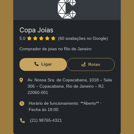
Copa Joias
5,0
(60 avaliações no Google)
Comprador de joias no Rio de Janeiro
Ligar
Rotas
Av. Nossa Sra. de Copacabana, 1018 – Sala
306 – Copacabana, Rio de Janeiro – RJ,
22060-001
Horário de funcionamento: **Aberto** ⋅
Fecha às 18:00
(21) 98765-4321