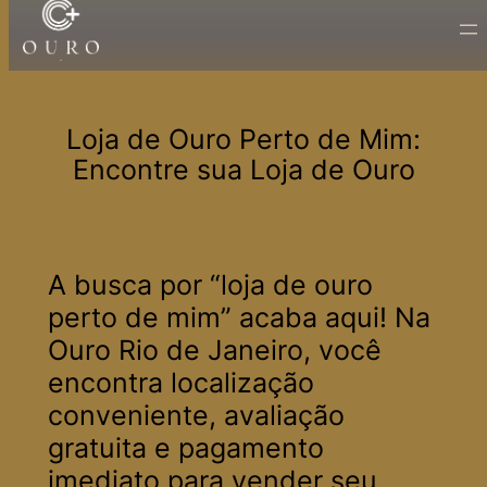
Pular
para
o
conteúdo
Loja de Ouro Perto de Mim:
Encontre sua Loja de Ouro
A busca por “loja de ouro
perto de mim” acaba aqui! Na
Ouro Rio de Janeiro, você
encontra localização
conveniente, avaliação
gratuita e pagamento
imediato para vender seu