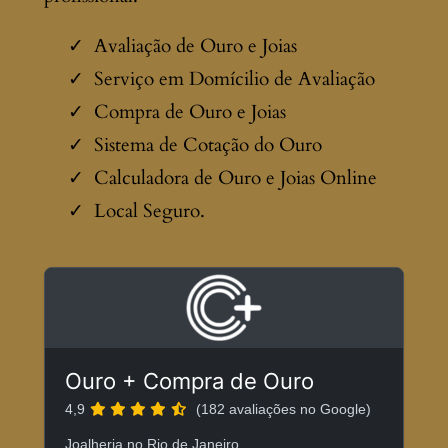
Avaliação de Ouro e Joias
Serviço em Domícilio de Avaliação
Compra de Ouro e Joias
Sistema de Cotação do Ouro
Calculadora de Ouro e Joias Online
Local Seguro.
Ouro + Compra de Ouro
4,9
(182 avaliações no Google)
Joalheria no Rio de Janeiro