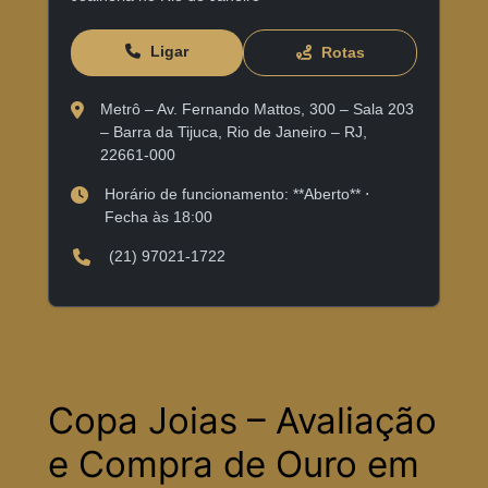
Ligar
Rotas
Metrô – Av. Fernando Mattos, 300 – Sala 203
– Barra da Tijuca, Rio de Janeiro – RJ,
22661-000
Horário de funcionamento: **Aberto** ⋅
Fecha às 18:00
(21) 97021-1722
Copa Joias – Avaliação
e Compra de Ouro em