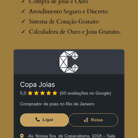
Compra de Joias e Ouro
Atendimento Seguro e Discreto
Sistema de Cotação Gratuito
Calculadora de Ouro e Joias Gratuito.
Copa Joias
5,0
(60 avaliações no Google)
Comprador de joias no Rio de Janeiro
Ligar
Rotas
Av. Nossa Sra. de Copacabana, 1018 – Sala