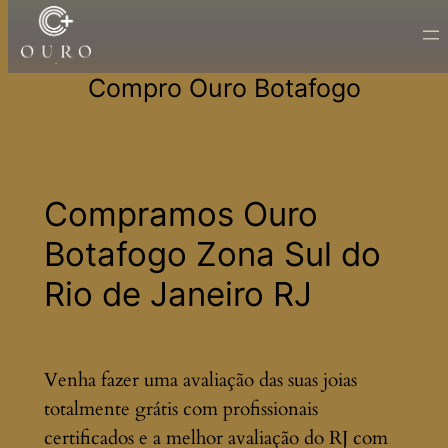
Pular
para
Compro Ouro Botafogo
o
conteúdo
Compramos Ouro
Botafogo Zona Sul do
Rio de Janeiro RJ
Venha fazer uma avaliação das suas joias
totalmente grátis com profissionais
certificados e a melhor avaliação do RJ com