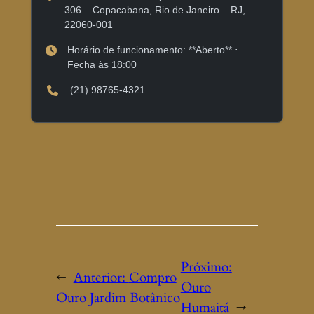
306 – Copacabana, Rio de Janeiro – RJ,
22060-001
Horário de funcionamento: **Aberto** ⋅
Fecha às 18:00
(21) 98765-4321
Próximo:
←
Anterior:
Compro
Ouro
Ouro Jardim Botânico
Humaitá
→