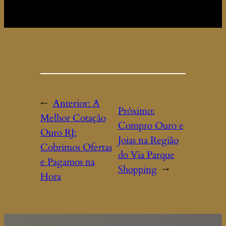
←
Anterior:
A
Próximo:
Melhor Cotação
Compro Ouro e
Ouro RJ:
Joias na Região
Cobrimos Ofertas
do Via Parque
e Pagamos na
Shopping
→
Hora