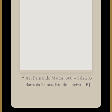
📍 Av. Fernando Mattos, 300 – Sala 203
– Barra da Tijuca, Rio de Janeiro – RJ