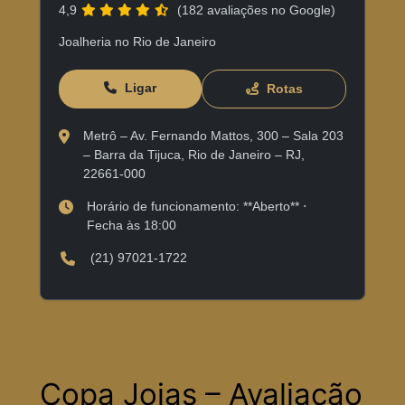
4,9
(182 avaliações no Google)
Joalheria no Rio de Janeiro
Ligar
Rotas
Metrô – Av. Fernando Mattos, 300 – Sala 203
– Barra da Tijuca, Rio de Janeiro – RJ,
22661-000
Horário de funcionamento: **Aberto** ⋅
Fecha às 18:00
(21) 97021-1722
Copa Joias – Avaliação