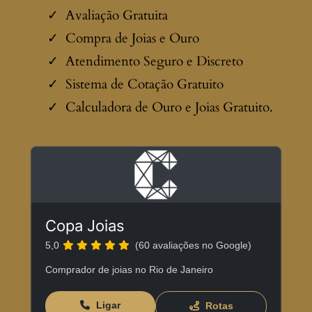
Avaliação Gratuita
Compra de Joias e Ouro
Atendimento Seguro e Discreto
Sistema de Cotação Gratuito
Calculadora de Ouro e Joias Gratuito.
Copa Joias
5,0
(60 avaliações no Google)
Comprador de joias no Rio de Janeiro
Ligar
Rotas