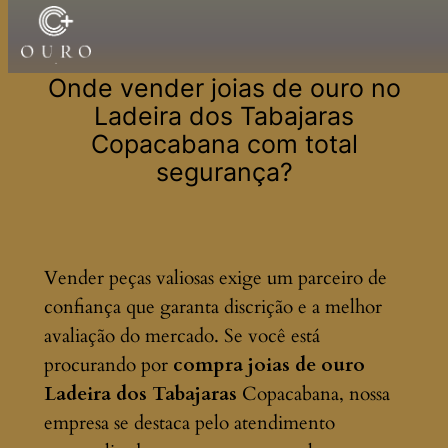
Pular
para
Onde vender joias de ouro no
o
Ladeira dos Tabajaras
conteúdo
Copacabana com total
segurança?
Vender peças valiosas exige um parceiro de
confiança que garanta discrição e a melhor
avaliação do mercado. Se você está
procurando por
compra joias de ouro
Ladeira dos Tabajaras
Copacabana, nossa
empresa se destaca pelo atendimento