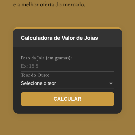
e a melhor oferta do mercado.
Calculadora de Valor de Joias
Peso da Joia (em gramas):
Teor do Ouro:
CALCULAR