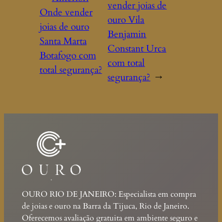
vender joias de
Onde vender
ouro Vila
joias de ouro
Benjamin
Santa Marta
Constant Urca
Botafogo com
com total
total segurança?
segurança?
→
OURO RIO DE JANEIRO: Especialista em compra
de joias e ouro na Barra da Tijuca, Rio de Janeiro.
Oferecemos avaliação gratuita em ambiente seguro e