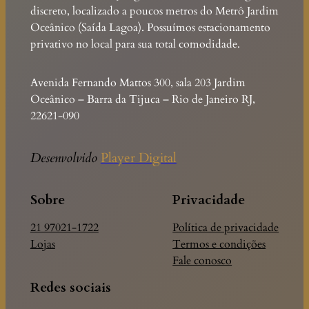
discreto, localizado a poucos metros do Metrô Jardim
Oceânico (Saída Lagoa). Possuímos estacionamento
privativo no local para sua total comodidade.
Avenida Fernando Mattos 300, sala 203 Jardim
Oceânico – Barra da Tijuca – Rio de Janeiro RJ,
22621-090
Desenvolvido
Player Digital
Sobre
Privacidade
21 97021-1722
Política de privacidade
Lojas
Termos e condições
Fale conosco
Redes sociais