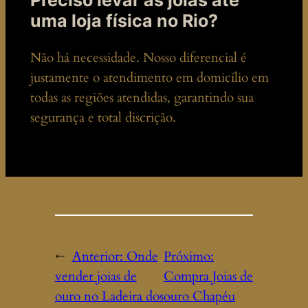
Preciso levar as joias até
uma loja física no Rio?
Não há necessidade. Nosso diferencial é
justamente o atendimento em domicílio em
todas as regiões atendidas, garantindo sua
segurança e total discrição.
←
Anterior:
Onde
Próximo:
vender joias de
Compra Joias de
ouro no Ladeira dos
ouro Chapéu