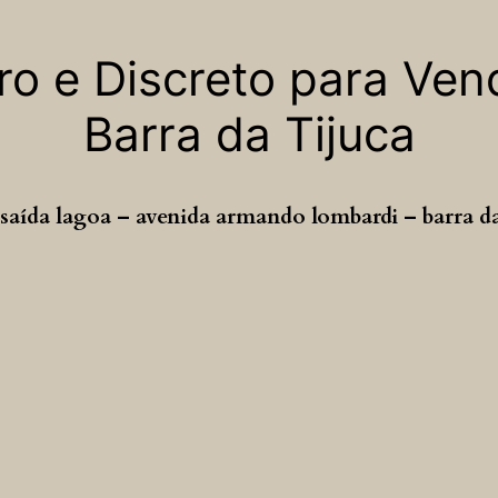
o e Discreto para Ven
Barra da Tijuca
aída lagoa – avenida armando lombardi – barra da t