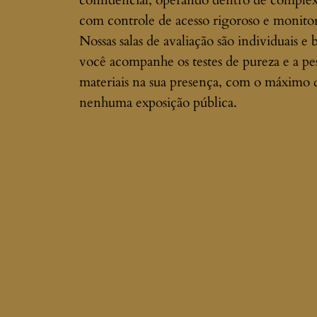
confidencial, operando dentro de comple
com controle de acesso rigoroso e monit
Nossas salas de avaliação são individuais e
você acompanhe os testes de pureza e a pe
materiais na sua presença, com o máximo 
nenhuma exposição pública.