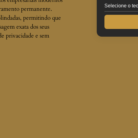
xos empresariais modernos
oramento permanente.
 blindadas, permitindo que
sagem exata dos seus
de privacidade e sem