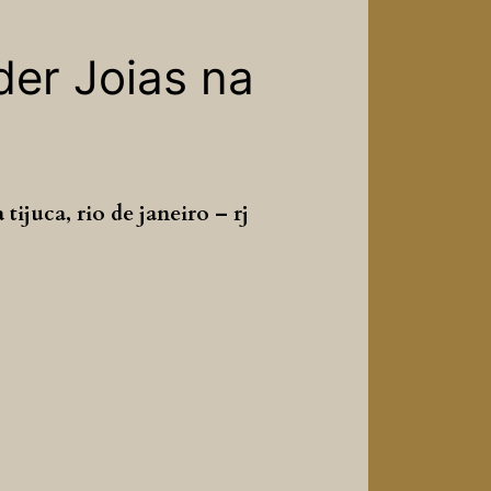
der Joias na
ijuca, rio de janeiro – rj