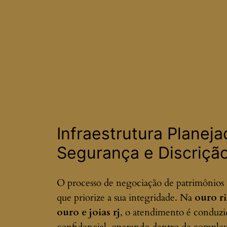
Infraestrutura Planej
Segurança e Discriçã
O processo de negociação de patrimônios 
que priorize a sua integridade. Na
ouro r
ouro e joias rj
, o atendimento é conduzi