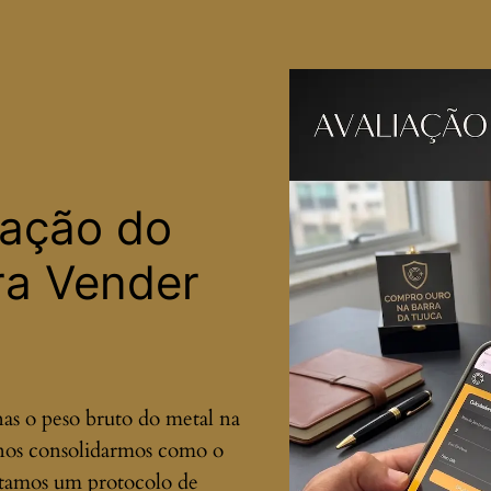
iação do
ra Vender
nas o peso bruto do metal na
 nos consolidarmos como o
otamos um protocolo de