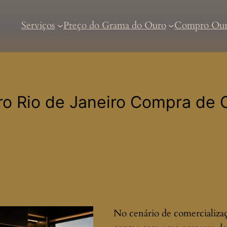
Serviços
Preço do Grama do Ouro
Compro Ou
o Rio de Janeiro Compra de O
No cenário de comercializaç