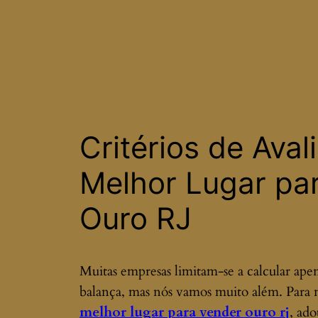
Critérios de Aval
Melhor Lugar pa
Ouro RJ
Muitas empresas limitam-se a calcular ape
balança, mas nós vamos muito além. Para
melhor lugar para vender ouro rj
, ad