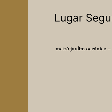
Lugar Segur
metrô jardim oceânico – s