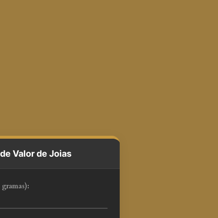
de Valor de Joias
 gramas):