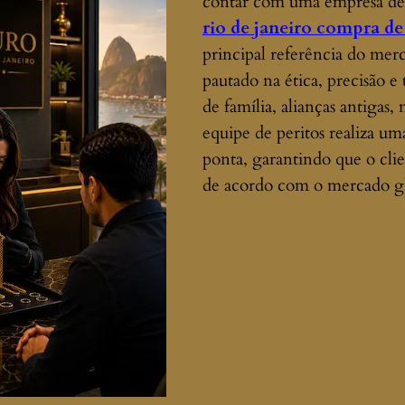
contar com uma empresa de 
rio de janeiro compra de 
principal referência do mer
pautado na ética, precisão e
de família, alianças antigas
equipe de peritos realiza u
ponta, garantindo que o cli
de acordo com o mercado gl