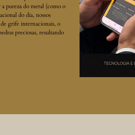
ar a pureza do metal (como o
acional do dia, nossos
 de grife internacionais, o
pedras preciosas, resultando