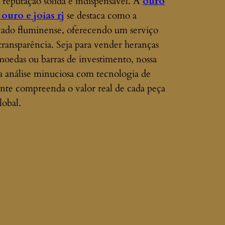
reputação sólida é indispensável. A
ouro
ouro e joias rj
se destaca como a
cado fluminense, oferecendo um serviço
 transparência. Seja para vender heranças
, moedas ou barras de investimento, nossa
ma análise minuciosa com tecnologia de
ente compreenda o valor real de cada peça
obal.